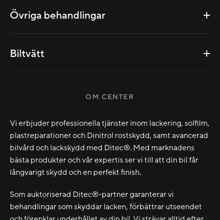
Övriga behandlingar
Biltvätt
OM CENTER
Vi erbjuder professionella tjänster inom lackering, solfilm,
plastreparationer och Dinitrol rostskydd, samt avancerad
bilvård och lackskydd med Ditec®. Med marknadens
bästa produkter och vår expertis ser vi till att din bil får
långvarigt skydd och en perfekt finish.
Som auktoriserad Ditec®-partner garanterar vi
behandlingar som skyddar lacken, förbättrar utseendet
och förenklar underhållet av din bil. Vi strävar alltid efter