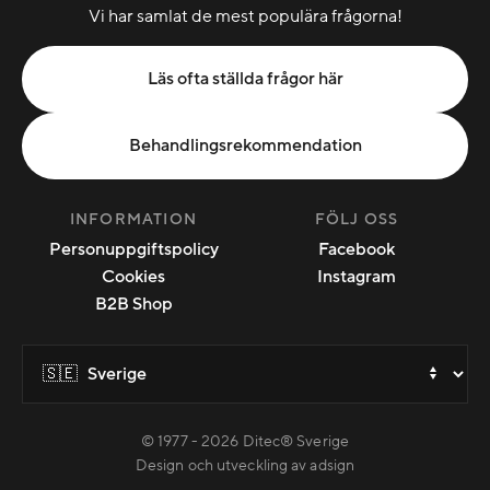
Vi har samlat de mest populära frågorna!
Läs ofta ställda frågor här
Behandlingsrekommendation
INFORMATION
FÖLJ OSS
Personuppgiftspolicy
Facebook
Cookies
Instagram
B2B Shop
© 1977 -
2026
Ditec® Sverige
Design och utveckling av adsign