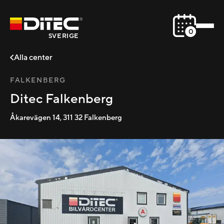
0
SVERIGE
Alla center
FALKENBERG
Ditec Falkenberg
Åkarevägen 14
,
311 32
Falkenberg