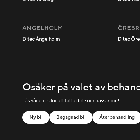
ÄNGELHOLM
ÖREBR
Ditec Ängelholm
Ditec Ör
Osäker på valet av behan
Läs våra tips för att hitta det som passar dig!
Ny bil
Begagnad bil
Återbehandling