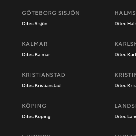
GÖTEBORG SISJÖN
HALMS
Ditec Sisjön
Ditec Ha
KALMAR
KARLS
Ditec Kalmar
Ditec Kar
KRISTIANSTAD
KRIST
Ditec Kristianstad
Ditec Kri
KÖPING
LANDS
Ditec Köping
Ditec Lan