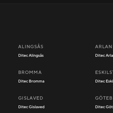
ALINGSÅS
ARLAN
Ditec Alingsås
Ditec Arl
BROMMA
ESKIL
Ditec Bromma
Ditec Esk
GISLAVED
GÖTEB
Ditec Gislaved
Ditec Göt