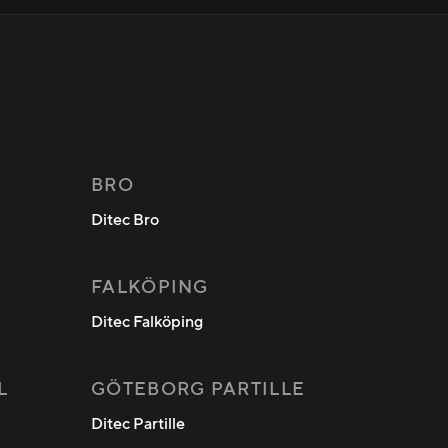
BRO
Ditec Bro
FALKÖPING
Ditec Falköping
L
GÖTEBORG PARTILLE
Ditec Partille