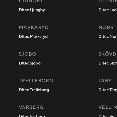
LJUNGBY
LUDVI
Ditec Ljungby
Ditec Lud
MARKARYD
NORRT
Ditec Markaryd
Ditec Nor
SJÖBO
SKÖVD
Ditec Sjöbo
Ditec Sk
TRELLEBORG
TÄBY
Ditec Trelleborg
Ditec Täb
VARBERG
VELLI
Ditec Varberg
Ditec Vel