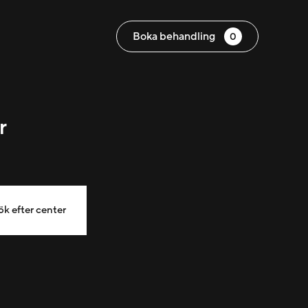
Boka behandling
0
r
ök efter center