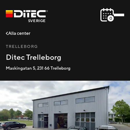
0
SVERIGE
Alla center
TRELLEBORG
Ditec Trelleborg
Maskingatan 5
,
231 66
Trelleborg