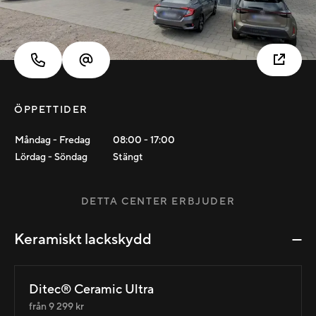
ÖPPETTIDER
Måndag - Fredag
08:00
-
17:00
Lördag - Söndag
Stängt
DETTA CENTER ERBJUDER
Keramiskt lackskydd
Ditec® Ceramic Ultra
från 9 299 kr